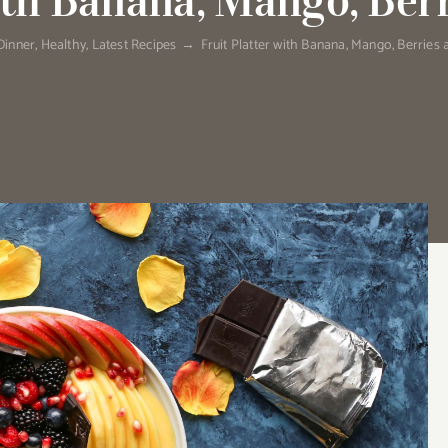
with Banana, Mango, Ber
Dinner
,
Healthy
,
Latest Recipes
→
Fruit Platter with Banana, Mango, Berries