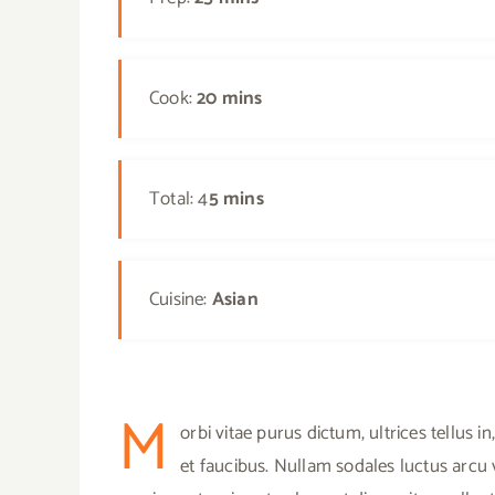
Cook:
20 mins
Total: 4
5 mins
Cuisine:
Asian
M
orbi vitae purus dictum, ultrices tellus
et faucibus. Nullam sodales luctus arcu 