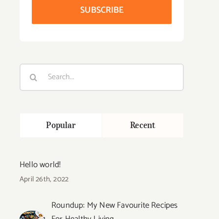
SUBSCRIBE
Search
for:
Popular
Recent
Hello world!
April 26th, 2022
Roundup: My New Favourite Recipes
For Healthy Living