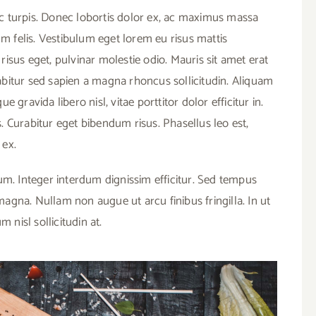
nec turpis. Donec lobortis dolor ex, ac maximus massa
um felis. Vestibulum eget lorem eu risus mattis
isus eget, pulvinar molestie odio. Mauris sit amet erat
urabitur sed sapien a magna rhoncus sollicitudin. Aliquam
ue gravida libero nisl, vitae porttitor dolor efficitur in.
 Curabitur eget bibendum risus. Phasellus leo est,
 ex.
um. Integer interdum dignissim efficitur. Sed tempus
gna. Nullam non augue ut arcu finibus fringilla. In ut
 nisl sollicitudin at.