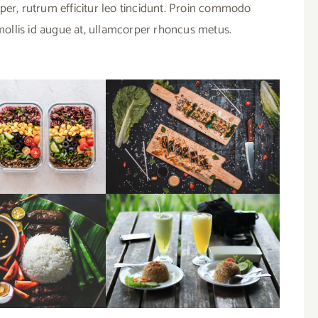
per, rutrum efficitur leo tincidunt. Proin commodo
 mollis id augue at, ullamcorper rhoncus metus.