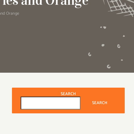
ries and Orange
 and Orange
SEARCH
SEARCH