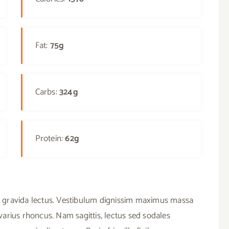
Fat:
75g
Carbs:
324g
Protein:
62g
 in, gravida lectus. Vestibulum dignissim maximus massa
varius rhoncus. Nam sagittis, lectus sed sodales